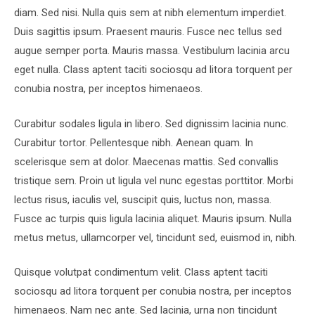
diam. Sed nisi. Nulla quis sem at nibh elementum imperdiet.
Duis sagittis ipsum. Praesent mauris. Fusce nec tellus sed
augue semper porta. Mauris massa. Vestibulum lacinia arcu
eget nulla. Class aptent taciti sociosqu ad litora torquent per
conubia nostra, per inceptos himenaeos.
Curabitur sodales ligula in libero. Sed dignissim lacinia nunc.
Curabitur tortor. Pellentesque nibh. Aenean quam. In
scelerisque sem at dolor. Maecenas mattis. Sed convallis
tristique sem. Proin ut ligula vel nunc egestas porttitor. Morbi
lectus risus, iaculis vel, suscipit quis, luctus non, massa.
Fusce ac turpis quis ligula lacinia aliquet. Mauris ipsum. Nulla
metus metus, ullamcorper vel, tincidunt sed, euismod in, nibh.
Quisque volutpat condimentum velit. Class aptent taciti
sociosqu ad litora torquent per conubia nostra, per inceptos
himenaeos. Nam nec ante. Sed lacinia, urna non tincidunt