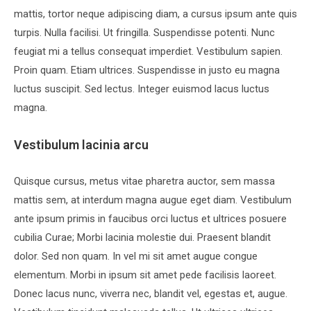
mattis, tortor neque adipiscing diam, a cursus ipsum ante quis
turpis. Nulla facilisi. Ut fringilla. Suspendisse potenti. Nunc
feugiat mi a tellus consequat imperdiet. Vestibulum sapien.
Proin quam. Etiam ultrices. Suspendisse in justo eu magna
luctus suscipit. Sed lectus. Integer euismod lacus luctus
magna.
Vestibulum lacinia arcu
Quisque cursus, metus vitae pharetra auctor, sem massa
mattis sem, at interdum magna augue eget diam. Vestibulum
ante ipsum primis in faucibus orci luctus et ultrices posuere
cubilia Curae; Morbi lacinia molestie dui. Praesent blandit
dolor. Sed non quam. In vel mi sit amet augue congue
elementum. Morbi in ipsum sit amet pede facilisis laoreet.
Donec lacus nunc, viverra nec, blandit vel, egestas et, augue.