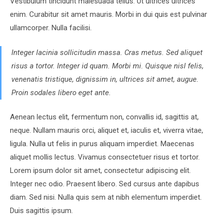
Vestibulum tincidunt malesuada tellus. Ut ultrices ultrices
enim. Curabitur sit amet mauris. Morbi in dui quis est pulvinar
ullamcorper. Nulla facilisi.
Integer lacinia sollicitudin massa. Cras metus. Sed aliquet
risus a tortor. Integer id quam. Morbi mi. Quisque nisl felis,
venenatis tristique, dignissim in, ultrices sit amet, augue.
Proin sodales libero eget ante.
Aenean lectus elit, fermentum non, convallis id, sagittis at,
neque. Nullam mauris orci, aliquet et, iaculis et, viverra vitae,
ligula. Nulla ut felis in purus aliquam imperdiet. Maecenas
aliquet mollis lectus. Vivamus consectetuer risus et tortor.
Lorem ipsum dolor sit amet, consectetur adipiscing elit.
Integer nec odio. Praesent libero. Sed cursus ante dapibus
diam. Sed nisi. Nulla quis sem at nibh elementum imperdiet.
Duis sagittis ipsum.